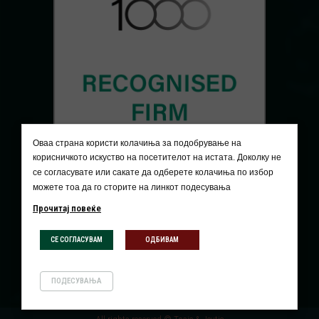
Оваа страна користи колачиња за подобрување на
корисничкото искуство на посетителот на истата. Доколку не
се согласувате или сакате да одберете колачиња по избор
можете тоа да го сторите на линкот подесувања
Прочитај повеќе
СЕ СОГЛАСУВАМ
ОДБИВАМ
ПОДЕСУВАЊА